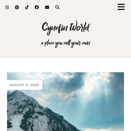
Cynefin World
a place you call your own
AUGUST 11, 2020