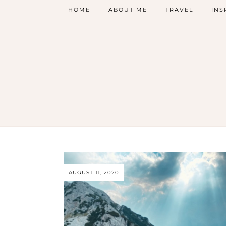
HOME
ABOUT ME
TRAVEL
INS
AUGUST 11, 2020