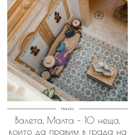
TRAVEL
Валета, Малта – 10 неща,
които да правим в града на